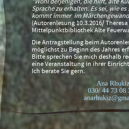
"Wohl derjenigen, die hilft, alte K
Sprache zu erhalten. Es sei, wie es 
kommt immer im Märchengewand 
(Autorenlesung 10.3.2016/ Theresa
Mittelpunktbibliothek Alte Feuerw
Die Antragstellung beim Autorenle
möglichst zu Beginn des Jahres er
Bitte sprechen Sie mich deshalb re
eine Veranstaltung in ihrer Einric
Ich berate Sie gern.
Ana Rhuki
030/ 44 73 08 
anarhukiz@gma