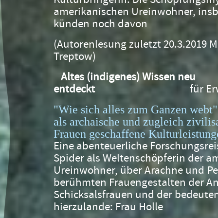
amerikanischen Ureinwohner, insb
künden noch davon
(Autorenlesung zuletzt 20.3.2019 M
Treptow)
Altes (indigenes) Wissen neu
entdeckt
für 
"Wie sich alles zum Ganzen webt
als archaische und zugleich zivili
Frauen geschaffene Kulturleistun
Eine abenteuerliche Forschungsre
Spider als Weltenschöpferin der a
Ureinwohner, über Arachne und Pe
berühmten Frauengestalten der Ant
Schicksalsfrauen und der bedeuten
hierzulande: Frau Holle