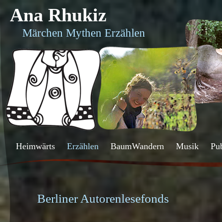
Ana Rhukiz
Märchen Mythen Erzählen
Heimwärts
Erzählen
BaumWandern
Musik
Pu
Berliner Autorenlesefonds