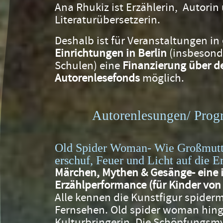
Ana Rhukiz ist Erzählerin, Autorin
Literaturübersetzerin.
Deshalb ist für Veranstaltungen in
Einrichtungen
in Berlin
(insbesond
Schulen) eine
Finanzierung über de
Autorenlesefonds
möglich.
Autorenlesungen/ Pro
Old Spider Woman- Wie Großmutte
erschuf, Feuer und Licht auf die E
Märchen, Mythen & Gesänge- eine i
Erzählperformance (für Kinder von 
Alle kennen die Kunstfigur spider
Fernsehen. Old spider woman hinge
Kulturbringerin. Die Schöpfungsm