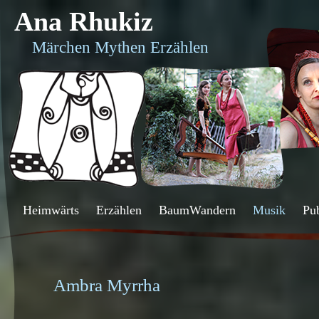
Ana Rhukiz
Märchen Mythen Erzählen
Heimwärts
Erzählen
BaumWandern
Musik
Pu
Ambra Myrrha