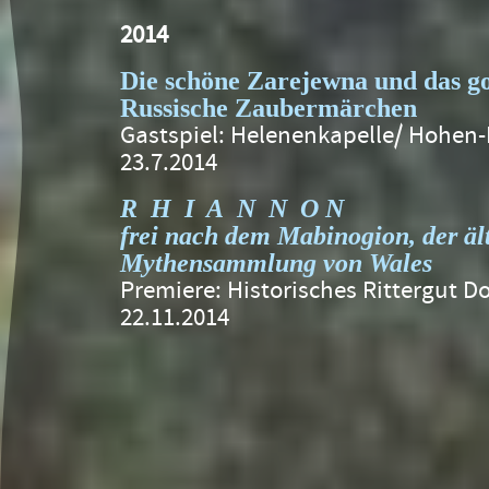
2014
Die schöne Zarejewna und das g
Russische Zaubermärchen
Gastspiel: Helenenkapelle/ Hohen
23.7.2014
R H I A N N O N
frei nach dem Mabinogion, der äl
Mythensammlung von Wales
Premiere: Historisches Rittergut 
22.11.2014