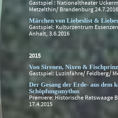
Gastspiel : Nationaltheater Ucker
Metzelthin/ Brandenburg 24.7.201
Märchen von Liebeslist & Liebes
Gastspiel: Kulturzentrum Essenzen
Anhalt, 3.6.2016
2015
Von Sirenen, Nixen & Fischprinz
Gastspiel: Luzinfähre/ Feldberg/ M
Der Gesang der Erde- aus dem ke
Schöpfungsmythos
Premiere: Historische Ratswaage B
17.4.2015