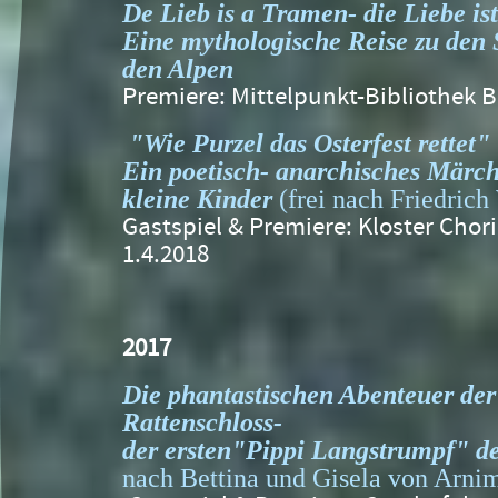
De Lieb is a Tramen- die Liebe i
Eine mythologische Reise zu den 
den Alpen
Premiere: Mittelpunkt-Bibliothek B
"Wie Purzel das Osterfest rettet"
Ein poetisch- anarchisches Märch
kleine Kinder
(frei nach Friedrich
Gastspiel & Premiere: Kloster Cho
1.4.2018
2017
Die phantastischen Abenteuer der
Rattenschloss-
der
ersten"Pippi Langstrumpf" der
nach Bettina und Gisela von Arni