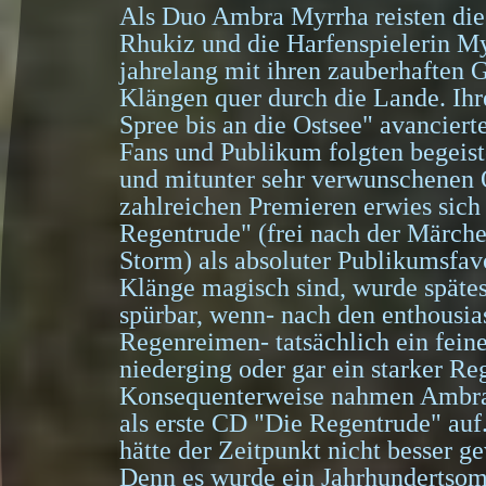
Als Duo Ambra Myrrha reisten die
Rhukiz und die Harfenspielerin 
jahrelang mit ihren zauberhaften 
Klängen quer durch die Lande. Ih
Spree bis an die Ostsee" avancier
Fans und Publikum folgten begeist
und mitunter sehr verwunschenen 
zahlreichen Premieren erwies sich
Regentrude" (frei nach der Märch
Storm) als absoluter Publikumsfav
Klänge magisch sind, wurde spätes
spürbar, wenn- nach den enthousia
Regenreimen- tatsächlich ein fein
niederging oder gar ein starker Re
Konsequenterweise nahmen Ambra
als erste CD "Die Regentrude" auf.
hätte der Zeitpunkt nicht besser g
Denn es wurde ein Jahrhundertsom