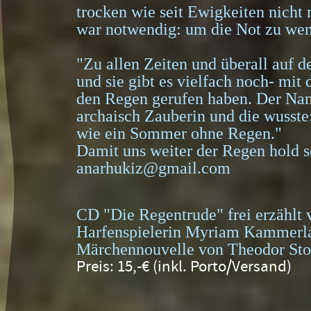
trocken wie seit Ewigkeiten nicht
war notwendig: um die Not zu we
"Zu allen Zeiten und überall auf d
und sie gibt es vielfach noch- mi
den Regen gerufen haben. Der Na
archaisch Zauberin und die wusste
wie ein Sommer ohne Regen."
Damit uns weiter der Regen hold s
anarhukiz@gmail.com
CD "Die Regentrude" frei erzählt
Harfenspielerin Myriam Kammerla
Märchennouvelle von Theodor Sto
Preis: 15,-€ (inkl. Porto/Versand)