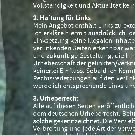
Vollständigkeit und Aktualität k
2. Haftung für Links
Mein Angebot enthält Links zu exte
Ich erkläre hiermit ausdrücklich, 
Linksetzung keine illegalen Inhalte
verlinkenden Seiten erkennbar ware
und zukünftige Gestaltung, die Inh
Urheberschaft der gelinkten/verkn
keinerlei Einfluss. Sobald ich Kenn
Rechtsverletzungen auf den verlink
werde ich entsprechende Links unv
3. Urheberrech
t
Alle auf diesen Seiten veröffentlic
dem deutschen Urheberrecht. Beiträ
solche gekennzeichnet. Die Verviel
Verbreitung und jede Art der Verw