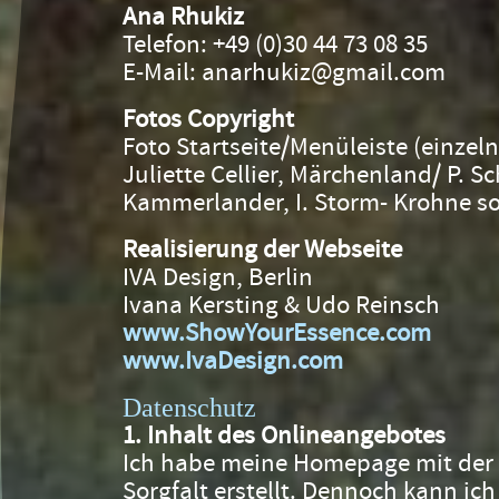
Ana Rhukiz
Telefon: +49 (0)30 44 73 08 35
E-Mail: anarhukiz@gmail.com
Fotos Copyright
Foto Startseite/Menüleiste (einzeln
Juliette Cellier, Märchenland/ P. S
Kammerlander, I. Storm- Krohne so
Realisierung der Webseite
IVA Design, Berlin
Ivana Kersting & Udo Reinsch
www.ShowYourEssence.com
www.IvaDesign.com
Datenschutz
1. Inhalt des Onlineangebotes
Ich habe meine Homepage mit der
Sorgfalt erstellt. Dennoch kann ich 