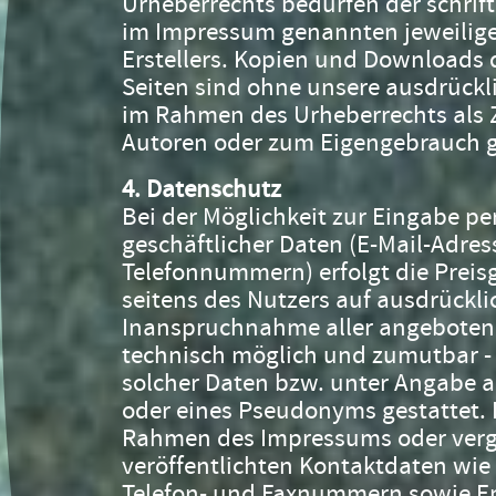
Urheberrechts bedürfen der schri
im Impressum genannten jeweilige
Erstellers. Kopien und Downloads d
Seiten sind ohne unsere ausdrück
im Rahmen des Urheberrechts als 
Autoren oder zum Eigengebrauch g
4. Datenschutz
Bei der Möglichkeit zur Eingabe pe
geschäftlicher Daten (E-Mail-Adr
Telefonnummern) erfolgt die Preis
seitens des Nutzers auf ausdrücklich
Inanspruchnahme aller angebotenen
technisch möglich und zumutbar 
solcher Daten bzw. unter Angabe 
oder eines Pseudonyms gestattet. 
Rahmen des Impressums oder verg
veröffentlichten Kontaktdaten wie 
Telefon- und Faxnummern sowie E