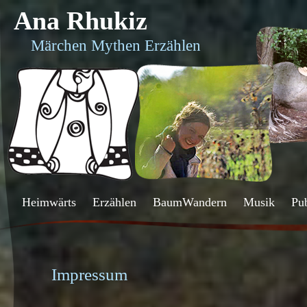
Ana Rhukiz
Märchen Mythen Erzählen
Heimwärts
Erzählen
BaumWandern
Musik
Pu
Impressum